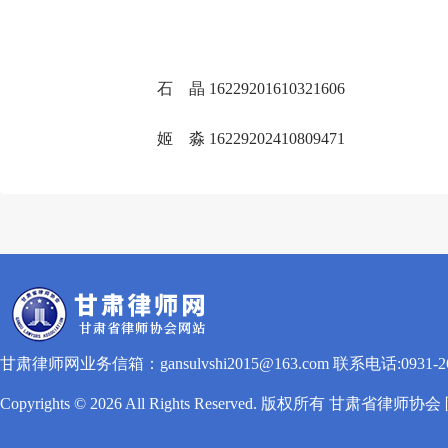
石 晶 16229201610321606
姬 淼 16229202410809471
甘肃律师网业务信箱：gansulvshi2015@163.com 联系电话:0931-260
Copyrights © 2026 All Rights Reserved. 版权所有 甘肃省律师协会