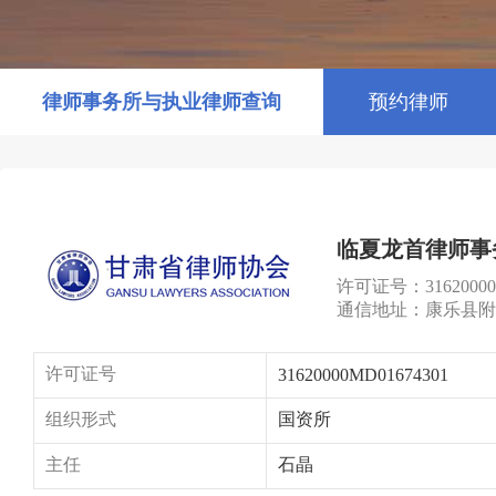
律师事务所与执业律师查询
预约律师
临夏龙首律师事
许可证号：31620000M
通信地址：康乐县附
许可证号
31620000MD01674301
组织形式
国资所
主任
石晶